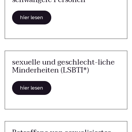
hier lesen
sexuelle und geschlecht-liche
Minderheiten (LSBTI*)
hier lesen