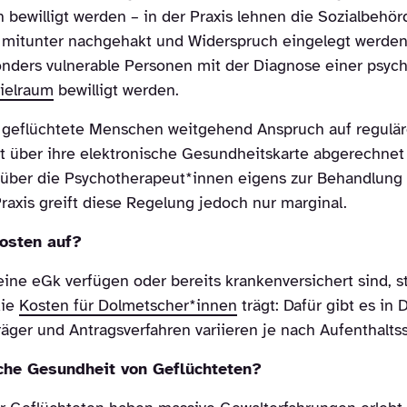
bewilligt werden – in der Praxis lehnen die Sozialbehör
s mitunter nachgehakt und Widerspruch eingelegt werd
nders vulnerable Personen mit der Diagnose einer psyc
ielraum
bewilligt werden.
geflüchtete Menschen weitgehend Anspruch auf regulär
 über ihre elektronische Gesundheitskarte abgerechnet
, über die Psychotherapeut*innen eigens zur Behandlung 
axis greift diese Regelung jedoch nur marginal.
osten auf?
ne eGk verfügen oder bereits krankenversichert sind, st
die
Kosten für Dolmetscher*innen
trägt: Dafür gibt es in
äger und Antragsverfahren variieren je nach Aufenthaltsst
che Gesundheit von Geflüchteten?