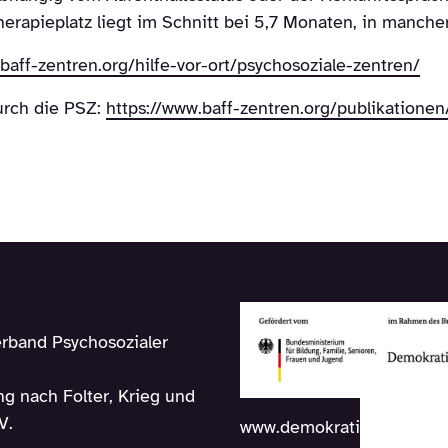
herapieplatz liegt im Schnitt bei 5,7 Monaten, in manch
baff-zentren.org/hilfe-vor-ort/psychosoziale-zentren/
urch die PSZ:
https://www.baff-zentren.org/publikationen
rband Psychosozialer
g nach Folter, Krieg und
V.
www.demokratie-leben.de