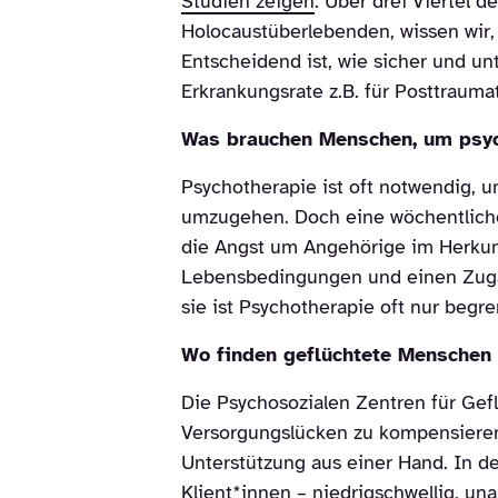
Studien zeigen
: Über drei Viertel 
Holocaustüberlebenden, wissen wir, 
Entscheidend ist, wie sicher und un
Erkrankungsrate z.B. für Posttraum
Was brauchen Menschen, um psy
Psychotherapie ist oft notwendig,
umzugehen. Doch eine wöchentliche 
die Angst um Angehörige im Herkunft
Lebensbedingungen und einen Zugang
sie ist Psychotherapie oft nur begre
Wo finden geflüchtete Menschen
Die Psychosozialen Zentren für Gef
Versorgungslücken zu kompensieren.
Unterstützung aus einer Hand. In d
Klient*innen – niedrigschwellig, un