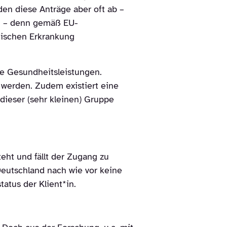
den diese Anträge aber oft ab –
en – denn gemäß EU-
hischen Erkrankung
e Gesundheitsleistungen.
 werden. Zudem existiert eine
dieser (sehr kleinen) Gruppe
eht und fällt der Zugang zu
 Deutschland nach wie vor keine
atus der Klient*in.