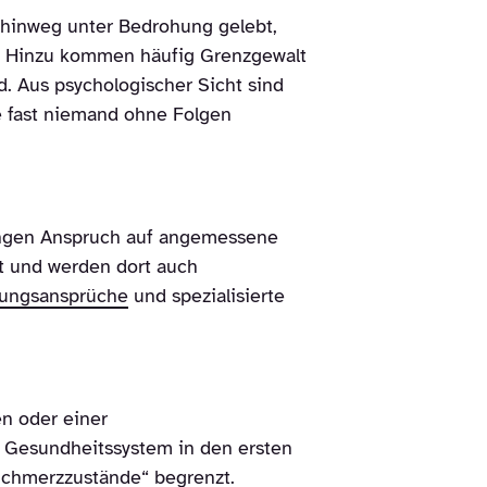
 hinweg unter Bedrohung gelebt,
n. Hinzu kommen häufig Grenzgewalt
. Aus psychologischer Sicht sind
ie fast niemand ohne Folgen
kungen Anspruch auf angemessene
ät und werden dort auch
gungsansprüche
und spezialisierte
en oder einer
m Gesundheitssystem in den ersten
Schmerzzustände“ begrenzt.