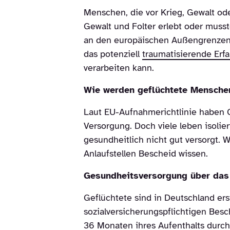
Menschen, die vor Krieg, Gewalt od
Gewalt und Folter erlebt oder muss
an den europäischen Außengrenzen, 
das potenziell
traumatisierende Erf
verarbeiten kann.
Wie werden geflüchtete Menschen
Laut EU-Aufnahmerichtlinie haben 
Versorgung. Doch viele leben isoli
gesundheitlich nicht gut versorgt. W
Anlaufstellen Bescheid wissen.
Gesundheitsversorgung über das
Geflüchtete sind in Deutschland ers
sozialversicherungspflichtigen Bes
36 Monaten ihres Aufenthalts durc