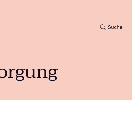
Suche
sorgung