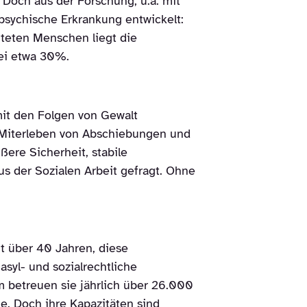
 Doch aus der Forschung, u.a. mit
psychische Erkrankung entwickelt:
hteten Menschen liegt die
bei etwa 30%.
it den Folgen von Gewalt
s Miterleben von Abschiebungen und
ere Sicherheit, stabile
s der Sozialen Arbeit gefragt. Ohne
t über 40 Jahren, diese
syl- und sozialrechtliche
m betreuen sie jährlich über 26.000
e. Doch ihre Kapazitäten sind