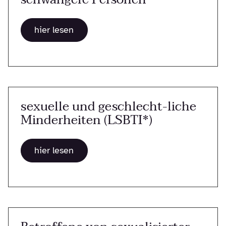
hier lesen
sexuelle und geschlecht-liche
Minderheiten (LSBTI*)
hier lesen