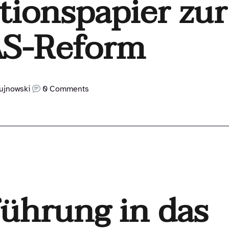
tionspapier zur
S-Reform
ujnowski
0 Comments
führung in das