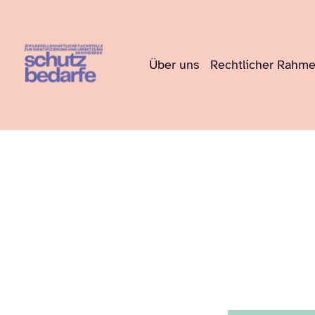
Über uns
Rechtlicher Rahm