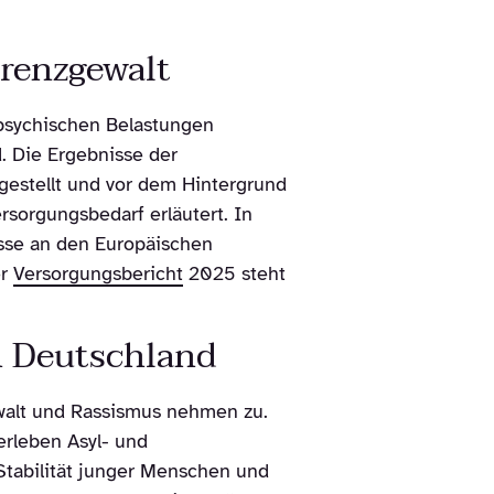
renzgewalt
t psychischen Belastungen
. Die Ergebnisse der
gestellt und vor dem Hintergrund
rsorgungsbedarf erläutert. In
isse an den Europäischen
er
Versorgungsbericht
2025 steht
n Deutschland
walt und Rassismus nehmen zu.
erleben Asyl- und
Stabilität junger Menschen und