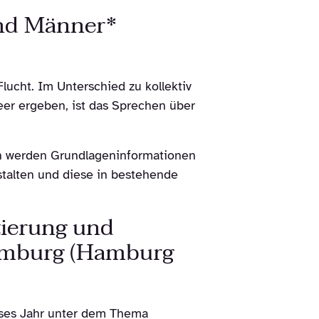
und Männer*
lucht. Im Unterschied zu kollektiv
eer ergeben, ist das Sprechen über
 werden Grundlageninformationen
stalten und diese in bestehende
zierung und
Hamburg (Hamburg
ieses Jahr unter dem Thema