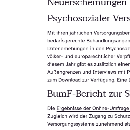
Neuerscheinungen
Psychosozialer Ver
Mit ihren jährlichen Versorgungsber
bedarfsgerechte Behandlungsangebot
Datenerhebungen in den Psychosozia
völker- und europarechtlicher Verp
diesem Jahr gibt es zusätzlich ein
Außengrenzen und Interviews mit Pr
zum Download zur Verfügung. Eine D
BumF-Bericht zur S
Die
Ergebnisse der Online-Umfrag
Zugleich wird der Zugang zu Schutz,
Versorgungssysteme zunehmend als r