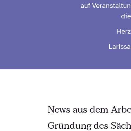
auf Veranstaltu
di
Herz
Larissa
News aus dem Arbei
Gründung des Säch