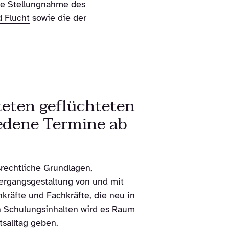
ie Stellungnahme des
 Flucht
sowie die der
teten geflüchteten
edene Termine ab
srechtliche Grundlagen,
bergangsgestaltung von und mit
kräfte und Fachkräfte, die neu in
n Schulungsinhalten wird es Raum
salltag geben.