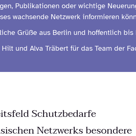
ngen, Publikationen oder wichtige Neuerung
eses wachsende Netzwerk informieren könn
liche Grüße aus Berlin und hoffentlich bis 
 Hilt und Alva Träbert für das Team der Fa
tsfeld Schutzbedarfe
sischen Netzwerks besondere