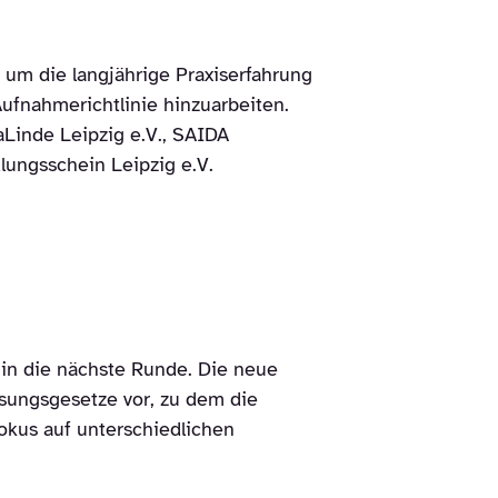
m die langjährige Praxiserfahrung
ufnahmerichtlinie hinzuarbeiten.
aLinde Leipzig e.V., SAIDA
dlungsschein Leipzig e.V.
n die nächste Runde. Die neue
ungsgesetze vor, zu dem die
okus auf unterschiedlichen