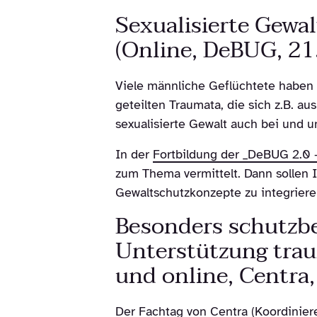
Sexualisierte Gewa
(Online, DeBUG, 21
Viele männliche Geflüchtete haben s
geteilten Traumata, die sich z.B. a
sexualisierte Gewalt auch bei und 
In der
Fortbildung der _DeBUG 2.0 –
zum Thema vermittelt. Dann sollen 
Gewaltschutzkonzepte zu integriere
Besonders schutzbed
Unterstützung trau
und online, Centra
Der Fachtag von Centra (Koordinier