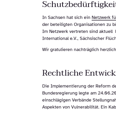
Schutzbedürftigkei
In Sachsen hat sich ein
Netzwerk fü
der beteiligten Organisationen zu 
Im Netzwerk vertreten sind aktuell 
International e.V., Sächsischer Flü
Wir gratulieren nachträglich herzli
Rechtliche Entwic
Die Implementierung der Reform de
Bundesregierung legte am 24.06.20
einschlägigen Verbände Stellungnah
Aspekten von Vulnerabilität. Ein Ka