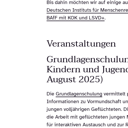
Bis dahin möchten wir auf einige 
Deutschen Instituts für Menschenr
BAfF mit KOK und LSVD+
.
Veranstaltungen
Grundlagenschulung
Kindern und Jugend
August 2025)
Die
Grundlagenschulung
vermittelt 
Informationen zu Vormundschaft und
jungen volljährigen Geflüchteten. 
die Arbeit mit geflüchteten jungen
für interaktiven Austausch und zur