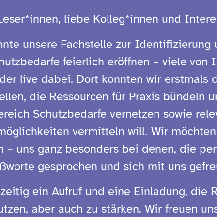
Leser*innen, liebe Kolleg*innen und Interes
nte unsere Fachstelle zur Identifizierung
utzbedarfe feierlich eröffnen – viele von
der live dabei. Dort konnten wir erstmals 
tellen, die Ressourcen für Praxis bündeln 
ereich Schutzbedarfe vernetzen sowie rele
öglichkeiten vermitteln will. Wir möchten
– uns ganz besonders bei denen, die per
ußworte gesprochen und sich mit uns gefre
hzeitig ein Aufruf und eine Einladung, die
utzen, aber auch zu stärken. Wir freuen u