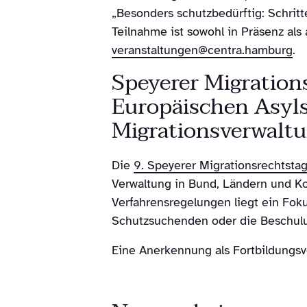
„Besonders schutzbedürftig: Schritt
Teilnahme ist sowohl in Präsenz al
veranstaltungen@centra.hamburg
.
Speyerer Migratio
Europäischen Asyls
Migrationsverwaltu
Die
9. Speyerer Migrationsrechtsta
Verwaltung in Bund, Ländern und Ko
Verfahrensregelungen liegt ein Fo
Schutzsuchenden oder die Beschulu
Eine Anerkennung als Fortbildungsve