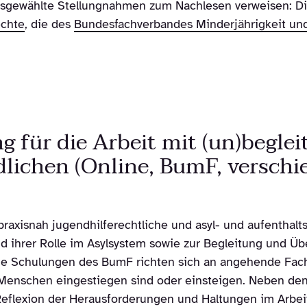
ausgewählte Stellungnahmen zum Nachlesen verweisen: D
echte
, die des
Bundesfachverbandes Minderjährigkeit und
 für die Arbeit mit (un)beglei
lichen (Online, BumF, verschi
praxisnah jugendhilferechtliche und asyl- und aufenthalt
 ihrer Rolle im Asylsystem sowie zur Begleitung und Ü
Die Schulungen des BumF richten sich an angehende Fach
 Menschen eingestiegen sind oder einsteigen. Neben de
 Reflexion der Herausforderungen und Haltungen im Arbeit