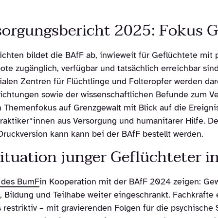
sorgungsbericht 2025: Fokus G
ichten bildet die BAfF ab, inwieweit für Geflüchtete mi
e zugänglich, verfügbar und tatsächlich erreichbar sind
len Zentren für Flüchtlinge und Folteropfer werden dar
flichtungen sowie der wissenschaftlichen Befunde zum Ve
en Themenfokus auf Grenzgewalt mit Blick auf die Ereign
aktiker*innen aus Versorgung und humanitärer Hilfe. D
ruckversion kann kann bei der BAfF bestellt werden.
ituation junger Geflüchteter i
e des BumF
in Kooperation mit der BAfF 2024 zeigen: Ge
 Bildung und Teilhabe weiter eingeschränkt. Fachkräfte 
estriktiv – mit gravierenden Folgen für die psychische 