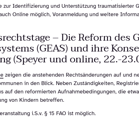
e zur Identifizierung und Unterstützung traumatisierter G
s auch Online möglich, Voranmeldung und weitere Inform
nsrechtstage – Die Reform des
ystems (GEAS) und ihre Konse
ng (Speyer und online, 22.-23.
ge
zeigen die anstehenden Rechtsänderungen auf und n
mmunen in den Blick. Neben Zuständigkeiten, Registrie
kus auf den reformierten Aufnahmebedingungen, die etwa
ng von Kindern betreffen.
ranstaltung i.S.v. § 15 FAO ist möglich.