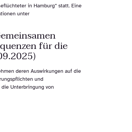
eflüchteter in Hamburg“ statt. Eine
ationen unter
 Gemeinsamen
quenzen für die
09.2025)
ehmen deren Auswirkungen auf die
rungspflichten und
 die Unterbringung von