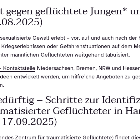
lt gegen geflüchtete Jungen* 
.08.2025)
exualisierte Gewalt erlebt – vor, auf und auch nach der F
us Kriegserlebnissen oder Gefahrensituationen auf dem M
unter männlichen Geflüchteten weitgehend tabuisiert.
 Kontaktstelle
Niedersachsen, Bremen, NRW und Hessen
Ideen entwickelt werden, um hilfreiche Angeboten zu ge
n.
ürftig – Schritte zur Identifi
matisierter Geflüchteter in 
, 17.09.2025)
endes Zentrum für traumatisierte Geflüchtete) findet d