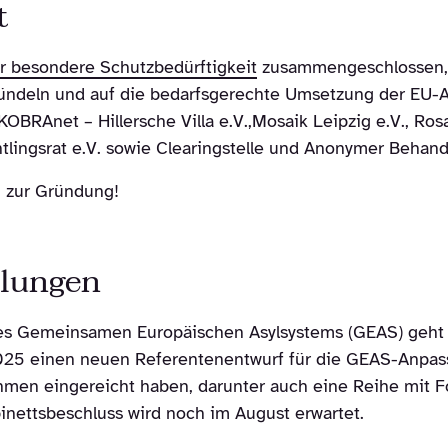
t
r besondere Schutzbedürftigkeit
zusammengeschlossen, u
bündeln und auf die bedarfsgerechte Umsetzung der EU-A
KOBRAnet – Hillersche Villa e.V.,Mosaik Leipzig e.V., Ros
chtlingsrat e.V. sowie Clearingstelle und Anonymer Behan
ch zur Gründung!
klungen
s Gemeinsamen Europäischen Asylsystems (GEAS) geht i
25 einen neuen Referentenentwurf für die GEAS-Anpass
men eingereicht haben, darunter auch eine Reihe mit F
binettsbeschluss wird noch im August erwartet.