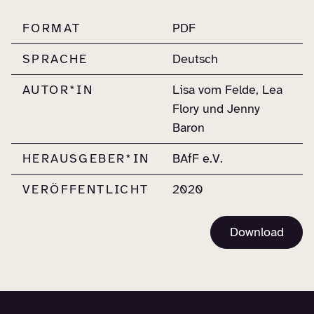
FORMAT
PDF
SPRACHE
Deutsch
AUTOR*IN
Lisa vom Felde, Lea
Flory und Jenny
Baron
HERAUSGEBER*IN
BAfF e.V.
VERÖFFENTLICHT
2020
Download