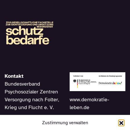
Kontakt
Bundesverband
Psychosozialer Zentren
www.demokratie-
Versorgung nach Folter,
leben.de
Krieg und Flucht e. V.
Am Sudhaus 2
Zustimmung verwalten
12053 Berlin