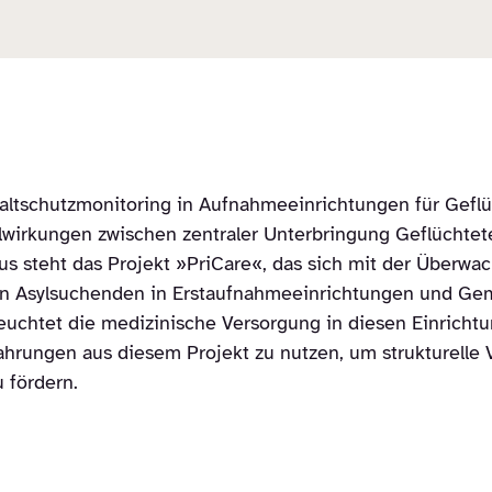
altschutzmonitoring in Aufnahmeeinrichtungen für Gefl
wirkungen zwischen zentraler Unterbringung Geflüchtet
s steht das Projekt »PriCare«, das sich mit der Überwa
n Asylsuchenden in Erstaufnahmeeinrichtungen und Gem
eleuchtet die medizinische Versorgung in diesen Einricht
 Erfahrungen aus diesem Projekt zu nutzen, um strukturel
 fördern.