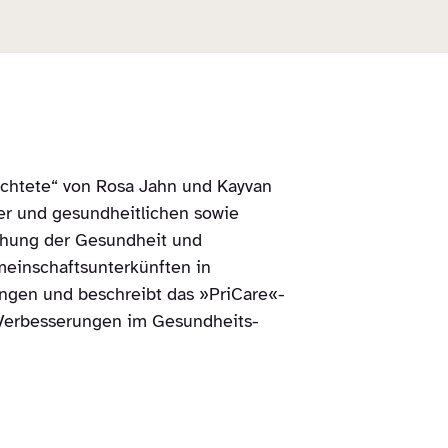
üchtete“ von Rosa Jahn und Kayvan
er und gesundheitlichen sowie
chung der Gesundheit und
einschaftsunterkünften in
ungen und beschreibt das »PriCare«-
le Verbesserungen im Gesundheits-