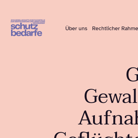
Über uns
Rechtlicher Rahm
G
Gewal
Aufna