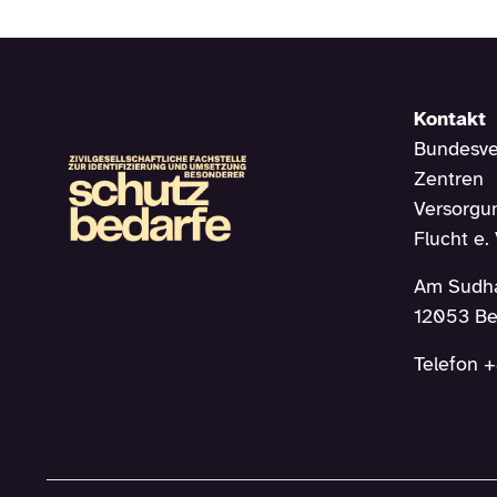
Kontakt
Bundesve
Zentren
Versorgun
Flucht e. 
Am Sudh
12053 Be
Telefon +