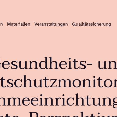
en
Materialien
Veranstaltungen
Qualitätssicherung
esundheits- u
tschutzmonitor
hmeeinrichtung