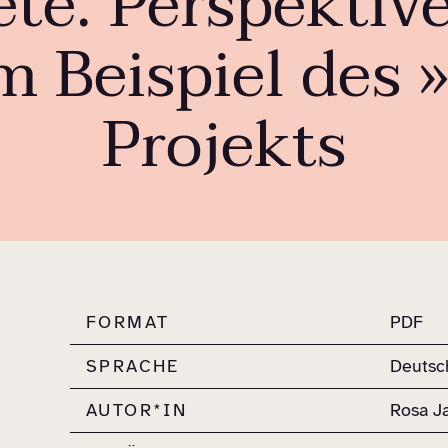
te. Perspektiv
m Beispiel des 
Projekts
FORMAT
PDF
SPRACHE
Deutsc
AUTOR*IN
Rosa J