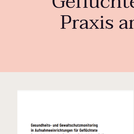
Geflüchte
Praxis a