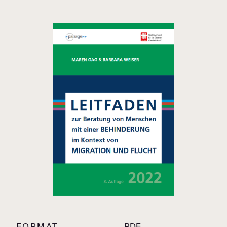
FORMAT
PDF